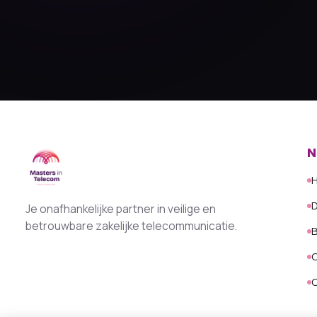
N
D
Je onafhankelijke partner in veilige en
betrouwbare zakelijke telecommunicatie.
B
O