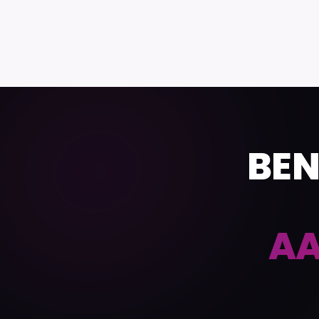
BEN
AA