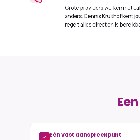
Grote providers werken met cal
anders. Dennis Kruithof kent jo
regelt alles direct en is bereik
Een
Eén vast aanspreekpunt