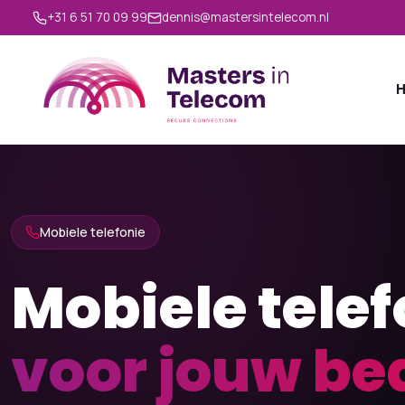
+31 6 51 70 09 99
dennis@mastersintelecom.nl
Mobiele telefonie
Mobiele telef
voor jouw bed