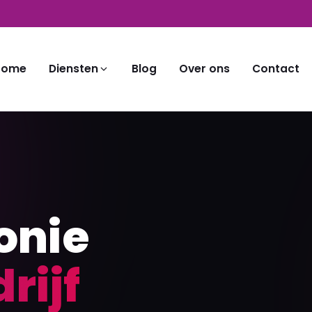
Home
Diensten
Blog
Over ons
Contact
onie
rijf