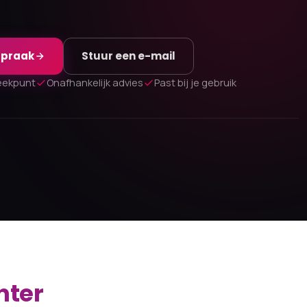
spraak
Stuur een e-mail
eekpunt
Onafhankelijk advies
Past bij je gebruik
nter