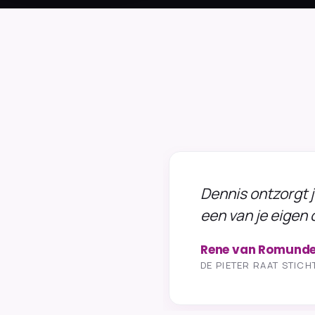
Dennis ontzorgt j
een van je eigen 
Rene van Romund
DE PIETER RAAT STICH