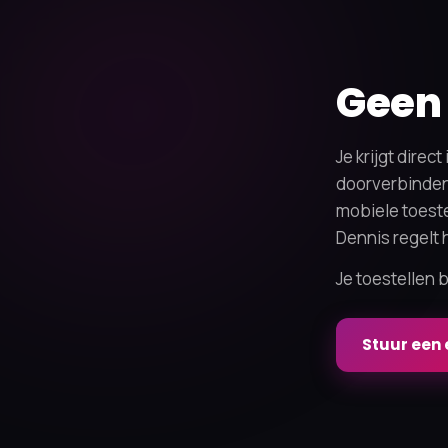
Geen 
Je krijgt dire
doorverbinden.
mobiele toeste
Dennis regelt 
Je toestellen
Stuur een 