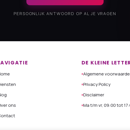
PERSOONLIJK ANTWOORD OP AL JE VRAGEN
AVIGATIE
DE KLEINE LETTE
Home
Algemene voorwaarde
iensten
Privacy Policy
log
Disclaimer
ver ons
Ma t/m vr, 09:00 tot 17
Contact