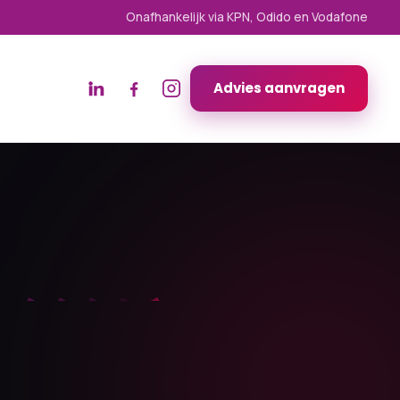
Onafhankelijk via KPN, Odido en Vodafone
Advies aanvragen