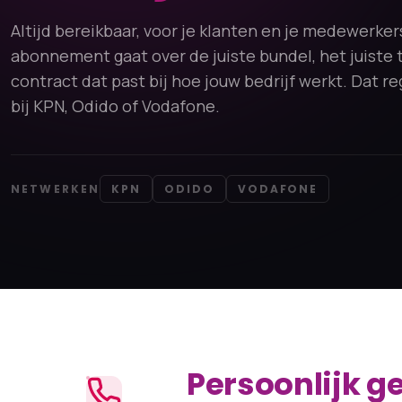
Altijd bereikbaar, voor je klanten en je medewerkers
abonnement gaat over de juiste bundel, het juiste 
contract dat past bij hoe jouw bedrijf werkt. Dat re
bij KPN, Odido of Vodafone.
NETWERKEN
KPN
ODIDO
VODAFONE
Persoonlijk ge