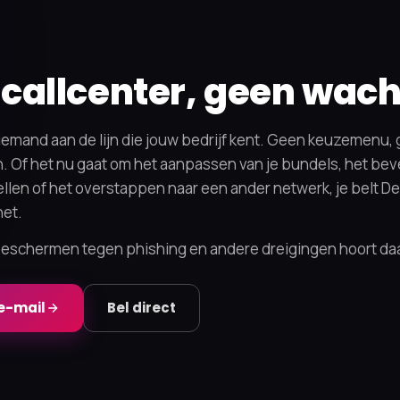
callcenter, geen wacht
ct iemand aan de lijn die jouw bedrijf kent. Geen keuzemenu,
 Of het nu gaat om het aanpassen van je bundels, het beve
llen of het overstappen naar een ander netwerk, je belt D
het.
 beschermen tegen phishing en andere dreigingen hoort daa
e-mail
Bel direct