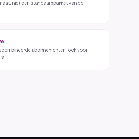
aat, niet een standaardpakket van de
am
 gecombineerde abonnementen, ook voor
rs.