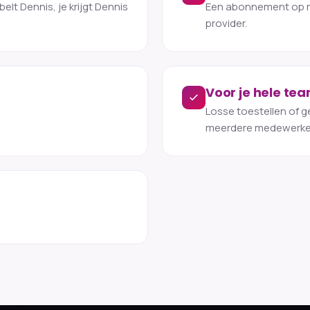
elt Dennis, je krijgt Dennis
Een abonnement op m
provider.
Voor je hele te
Losse toestellen of
meerdere medewerke