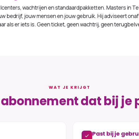
lcenters, wachtrijen en standaardpakketten. Masters in T
uw bedrijf, jouw mensen en jouw gebruik. Hij adviseert onaf
baar als er iets is. Geen ticket, geen wachtrij, geen terugbel
WAT JE KRIJGT
 abonnement dat bij je 
Past bij je gebru