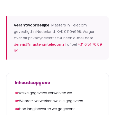
Verantwoordelijke.
Masters in Telecom,
gevestigd in Nederland, KvK 01104698. Vragen
over dit privacybeleid? Stuur een e-mail naar
dennis@mastersintelecom.nl
of bel
+31 6 51 70 09
99
.
Inhoudsopgave
Welke gegevens verwerken we
Waarom verwerken we die gegevens
Hoe lang bewaren we gegevens