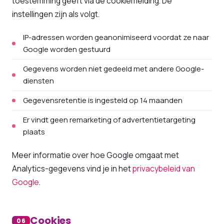
toestemming geeft via de cookiemelding. De
instellingen zijn als volgt.
IP-adressen worden geanonimiseerd voordat ze naar
Google worden gestuurd
Gegevens worden niet gedeeld met andere Google-
diensten
Gegevensretentie is ingesteld op 14 maanden
Er vindt geen remarketing of advertentietargeting
plaats
Meer informatie over hoe Google omgaat met
Analytics-gegevens vind je in het
privacybeleid van
Google
.
Cookies
06