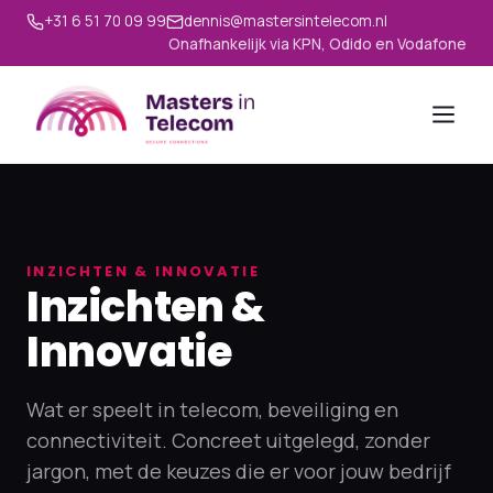
+31 6 51 70 09 99
dennis@mastersintelecom.nl
Onafhankelijk via KPN, Odido en Vodafone
INZICHTEN & INNOVATIE
Inzichten &
Innovatie
Wat er speelt in telecom, beveiliging en
connectiviteit. Concreet uitgelegd, zonder
jargon, met de keuzes die er voor jouw bedrijf